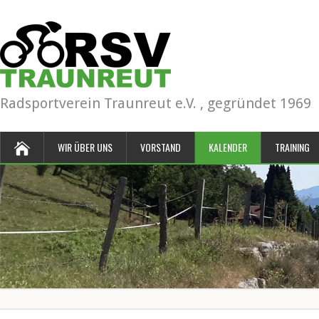
Radsportverein Traunreut e.V. , gegründet 1969
WIR ÜBER UNS
VORSTAND
KALENDER
TRAINING