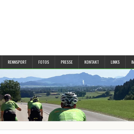
RENNSPORT
FOTOS
PRESSE
KONTAKT
LINKS
I