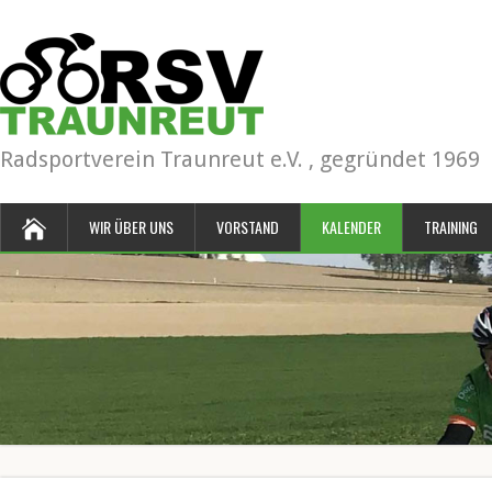
Radsportverein Traunreut e.V. , gegründet 1969
WIR ÜBER UNS
VORSTAND
KALENDER
TRAINING