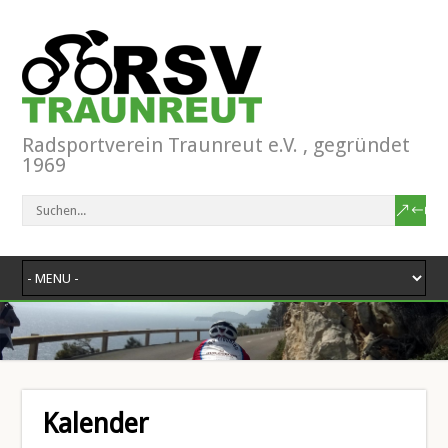
Radsportverein Traunreut e.V. , gegründet
1969
Kalender