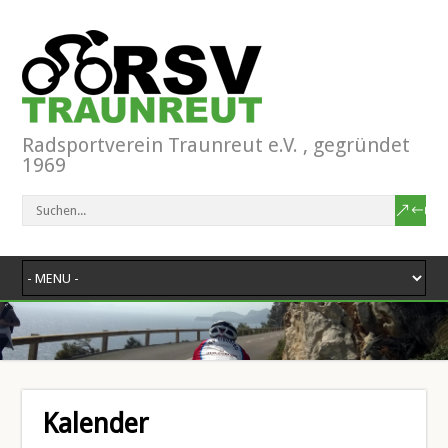
Radsportverein Traunreut e.V. , gegründet
1969
Kalender