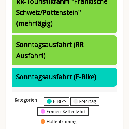
RR-Touristikfahrt "Fränkische
Schweiz/Pottenstein"
(mehrtägig)
Sonntagsausfahrt (RR
Ausfahrt)
Sonntagsausfahrt (E-Bike)
Kategorien
Kategorie
E-Bike
Feiertag
ohne
Frauen-Kaffeefahrt
Titel
Hallentraining