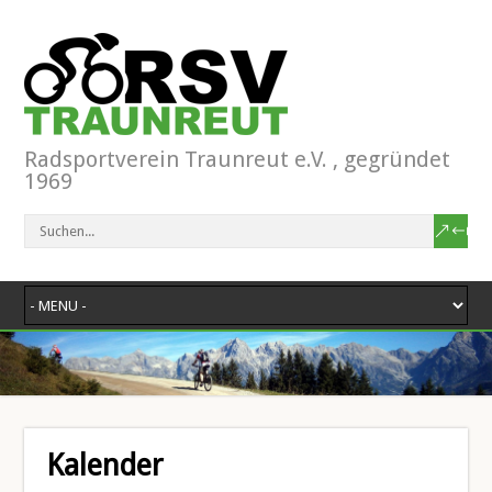
Radsportverein Traunreut e.V. , gegründet
1969
Kalender