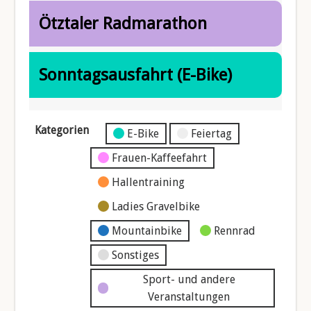
Ötztaler Radmarathon
Sonntagsausfahrt (E-Bike)
Kategorien
Kategorie
E-Bike
Feiertag
ohne
Frauen-Kaffeefahrt
Titel
Hallentraining
Ladies Gravelbike
Mountainbike
Rennrad
Sonstiges
Sport- und andere
Veranstaltungen