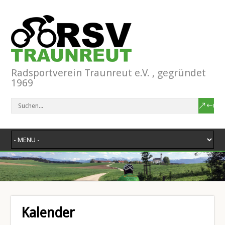
Radsportverein Traunreut e.V. , gegründet
1969
Kalender