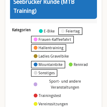
Seebrucker Runde (MTB
Training)
Kategorien
Kategorie
E-Bike
Feiertag
ohne
Frauen-Kaffeefahrt
Titel
Hallentraining
Ladies Gravelbike
Mountainbike
Rennrad
Sonstiges
Sport- und andere
Veranstaltungen
Trainingstest
Vereinssitzungen