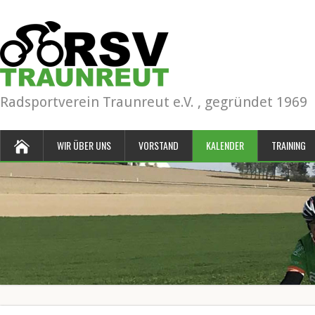
Radsportverein Traunreut e.V. , gegründet 1969
WIR ÜBER UNS
VORSTAND
KALENDER
TRAINING