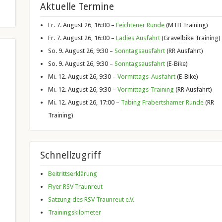
Aktuelle Termine
Fr. 7. August 26, 16:00 –
Feichtener Runde
(MTB Training)
Fr. 7. August 26, 16:00 –
Ladies Ausfahrt
(Gravelbike Training)
So. 9. August 26, 9:30 –
Sonntagsausfahrt
(RR Ausfahrt)
So. 9. August 26, 9:30 –
Sonntagsausfahrt
(E-Bike)
Mi. 12. August 26, 9:30 –
Vormittags-Ausfahrt
(E-Bike)
Mi. 12. August 26, 9:30 –
Vormittags-Training
(RR Ausfahrt)
Mi. 12. August 26, 17:00 –
Tabing Frabertshamer Runde
(RR
Training)
Schnellzugriff
Beitrittserklärung
Flyer RSV Traunreut
Satzung des RSV Traunreut e.V.
Trainingskilometer