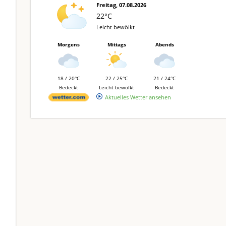
Freitag, 07.08.2026
22°C
Leicht bewölkt
Morgens
Mittags
Abends
18 / 20°C
22 / 25°C
21 / 24°C
Bedeckt
Leicht bewölkt
Bedeckt
Aktuelles Wetter ansehen