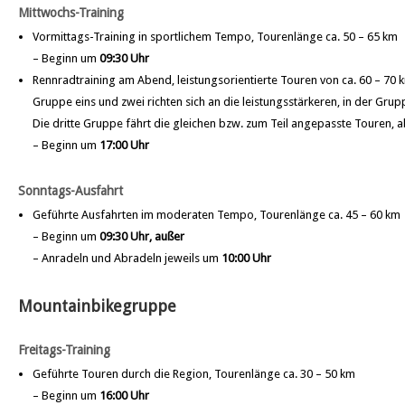
Mittwochs-Training
Vormittags-Training in sportlichem Tempo, Tourenlänge ca. 50 – 65 km
– Beginn um
09:30 Uhr
Rennradtraining am Abend, leistungsorientierte Touren von ca. 60 – 7
Gruppe eins und zwei richten sich an die leistungsstärkeren, in der Grupp
Die dritte Gruppe fährt die gleichen bzw. zum Teil angepasste Touren
– Beginn um
17:00 Uhr
Sonntags-Ausfahrt
Geführte Ausfahrten im moderaten Tempo, Tourenlänge ca. 45 – 60 km
– Beginn um
09:30 Uhr, außer
– Anradeln und Abradeln jeweils um
10:00 Uhr
Mountainbikegruppe
Freitags-Training
Geführte Touren durch die Region, Tourenlänge ca. 30 – 50 km
– Beginn um
16:00 Uhr