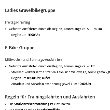
Ladies Gravelbikegruppe
Freitags-Training
Geführte Ausfahrten durch die Region, Tourenlänge ca. 50 – 60 km
– Beginn um
16:00 Uhr
E-Bike-Gruppe
Mittwochs- und Sonntags-Ausfahrten
Geführte Ausfahrten durch die Region, Tourenlänge ca. 40 km
– Strecken: verkehrsarme Straßen, Feld- und Waldwege, sowie gemäßig
– Beginn um
09:30 Uhr, außer
– Anradeln und Abradeln am Sonntag jeweils um
10:00 Uhr
Regeln für Trainingsfahrten und Ausfahrten
Die
Straßenverkehrsordnung
ist einzuhalten.
Es besteht absolute
Sturzhelmpflicht
.