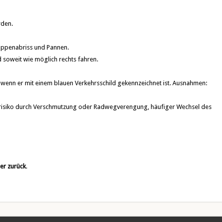
rden.
ruppenabriss und Pannen.
 soweit wie möglich rechts fahren.
, wenn er mit einem blauen Verkehrsschild gekennzeichnet ist. Ausnahmen:
allrisiko durch Verschmutzung oder Radwegverengung,
häufiger Wechsel des
ler zurück
.