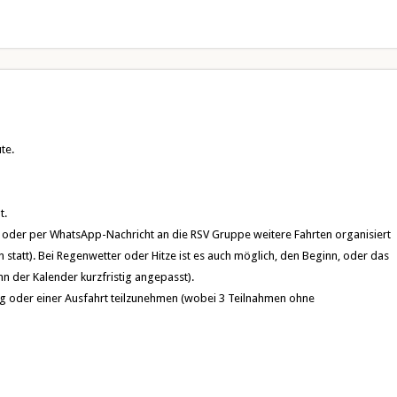
te.
t.
er per WhatsApp-Nachricht an die RSV Gruppe weitere Fahrten organisiert
tatt). Bei Regenwetter oder Hitze ist es auch möglich, den Beginn, oder das
n der Kalender kurzfristig angepasst).
ing oder einer Ausfahrt teilzunehmen (wobei 3 Teilnahmen ohne