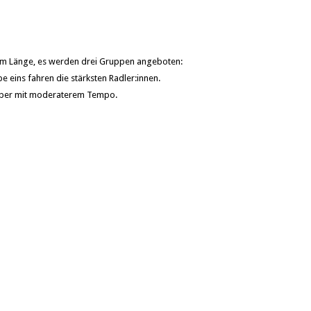
0 km Länge, es werden drei Gruppen angeboten:
e eins fahren die stärksten Radler:innen.
, aber mit moderaterem Tempo.