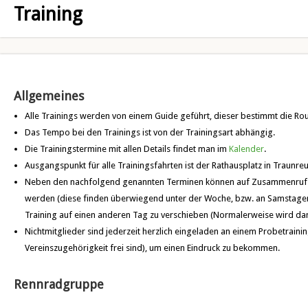
Training
Allgemeines
Alle Trainings werden von einem Guide geführt, dieser bestimmt die Rou
Das Tempo bei den Trainings ist von der Trainingsart abhängig.
Die Trainingstermine mit allen Details findet man im
Kalender
.
Ausgangspunkt für alle Trainingsfahrten ist der Rathausplatz in Traunreu
Neben den nachfolgend genannten Terminen können auf Zusammenruf od
werden (diese finden überwiegend unter der Woche, bzw. an Samstagen s
Training auf einen anderen Tag zu verschieben (Normalerweise wird dan
Nichtmitglieder sind jederzeit herzlich eingeladen an einem Probetrain
Vereinszugehörigkeit frei sind), um einen Eindruck zu bekommen.
Rennradgruppe