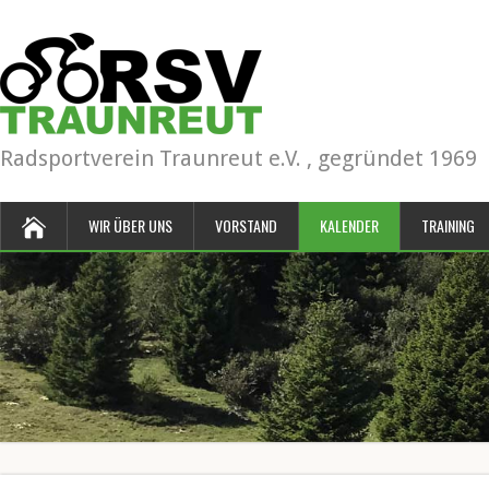
Radsportverein Traunreut e.V. , gegründet 1969
WIR ÜBER UNS
VORSTAND
KALENDER
TRAINING