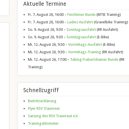
Aktuelle Termine
Fr. 7. August 26, 16:00 –
Feichtener Runde
(MTB Training)
Fr. 7. August 26, 16:00 –
Ladies Ausfahrt
(Gravelbike Training)
So. 9. August 26, 9:30 –
Sonntagsausfahrt
(RR Ausfahrt)
So. 9. August 26, 9:30 –
Sonntagsausfahrt
(E-Bike)
Mi. 12. August 26, 9:30 –
Vormittags-Ausfahrt
(E-Bike)
Mi. 12. August 26, 9:30 –
Vormittags-Training
(RR Ausfahrt)
Mi. 12. August 26, 17:00 –
Tabing Frabertshamer Runde
(RR
Training)
Schnellzugriff
Beitrittserklärung
Flyer RSV Traunreut
Satzung des RSV Traunreut e.V.
Trainingskilometer