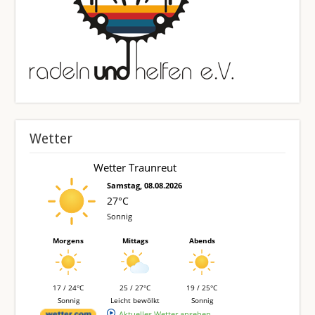
Wetter
Wetter Traunreut
Samstag, 08.08.2026
27°C
Sonnig
Morgens
Mittags
Abends
17 / 24°C
25 / 27°C
19 / 25°C
Sonnig
Leicht bewölkt
Sonnig
Aktuelles Wetter ansehen