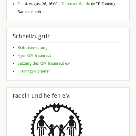
Fr. 14. August 26, 16:00 –
Tüttensee Runde
(MTB Training,
Badesachen!)
Schnellzugriff
Beitrittserklärung
Flyer RSV Traunreut
Satzung des RSV Traunreut e.V.
Trainingskilometer
radeln und helfen e.V.