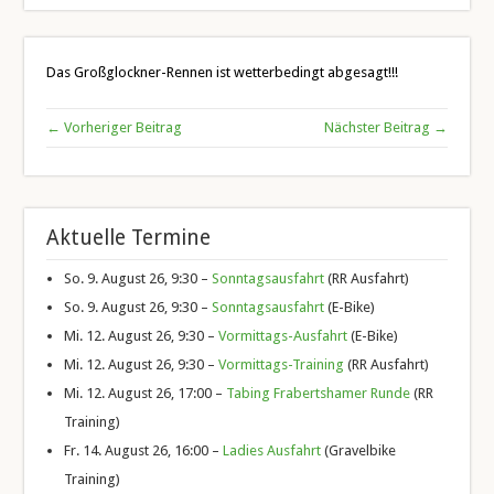
Das Großglockner-Rennen ist wetterbedingt abgesagt!!!
← Vorheriger Beitrag
Nächster Beitrag →
Aktuelle Termine
So. 9. August 26, 9:30 –
Sonntagsausfahrt
(RR Ausfahrt)
So. 9. August 26, 9:30 –
Sonntagsausfahrt
(E-Bike)
Mi. 12. August 26, 9:30 –
Vormittags-Ausfahrt
(E-Bike)
Mi. 12. August 26, 9:30 –
Vormittags-Training
(RR Ausfahrt)
Mi. 12. August 26, 17:00 –
Tabing Frabertshamer Runde
(RR
Training)
Fr. 14. August 26, 16:00 –
Ladies Ausfahrt
(Gravelbike
Training)